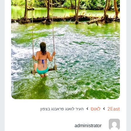
2East
לאוס
העיר לואנג פראבנג בצפון
administrator