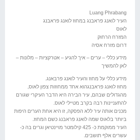
Luang Phrabang
העיר לואנג פראבנג במחוז לואנג פראבנג
לאוס
המזרח הרחוק
דרום מזרח אסיה
מידע כללי – ערים – איך להגיע – אטרקציות – מלונות –
לאן להמשיך
מידע כללי על מחוז והעיר לואנג פרבאנג.
מחוז לואנג פראבנגהוא אחד ממחוזות צפון לאוס,
מהגדולים שבהם, עיר הבירה היא הדבר העיקרי שגורם
להתעניינות רבה בקרב מטיילי לאוס.
מכנים אותה עיר ללא הפסקה, זו היא אחת הערים היפות
ביותר בלאוס שמה לואנג פראבנג כשם המחוז.
העיר ממוקמת כ- 425 קילומטר מויינטיאן וגרים בה כ-
עשרים אלף תושבים.