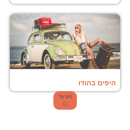
היפים בהודו
טען עוד
עד שאתם טסים לתאילנד, כדאי שזה
יהיה מושלם