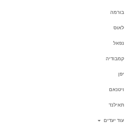
בורמה
לאוס
נפאל
קמבודיה
יפן
ויטנאם
תאילנד
עוד יעדים