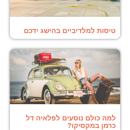
טיסות למלדיביים בהישג ידכם
למה כולם נוסעים לפלאיה דל
כרמן במקסיקו?