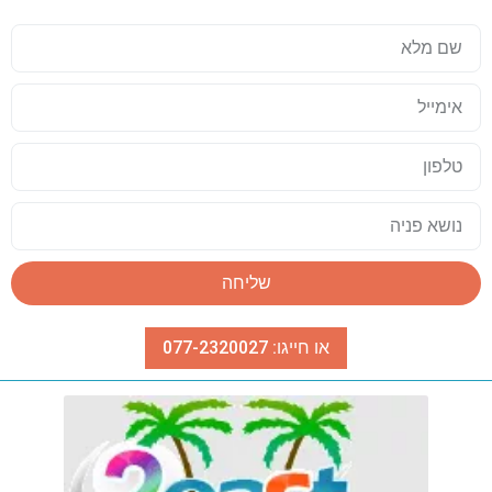
שליחה
או חייגו: 077-2320027