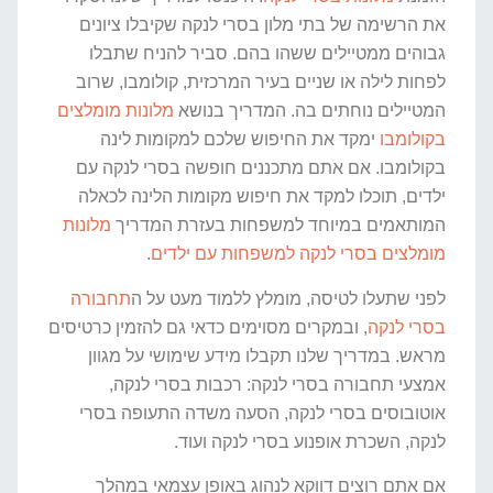
את הרשימה של בתי מלון בסרי לנקה שקיבלו ציונים
גבוהים ממטיילים ששהו בהם. סביר להניח שתבלו
לפחות לילה או שניים בעיר המרכזית, קולומבו, שרוב
המטיילים נוחתים בה. המדריך בנושא
מלונות מומלצים
בקולומבו
ימקד את החיפוש שלכם למקומות לינה
בקולומבו. אם אתם מתכננים חופשה בסרי לנקה עם
ילדים, תוכלו למקד את חיפוש מקומות הלינה לכאלה
המותאמים במיוחד למשפחות בעזרת המדריך
מלונות
מומלצים בסרי לנקה למשפחות עם ילדים
.
לפני שתעלו לטיסה, מומלץ ללמוד מעט על ה
תחבורה
בסרי לנקה
, ובמקרים מסוימים כדאי גם להזמין כרטיסים
מראש. במדריך שלנו תקבלו מידע שימושי על מגוון
אמצעי תחבורה בסרי לנקה: רכבות בסרי לנקה,
אוטובוסים בסרי לנקה, הסעה משדה התעופה בסרי
לנקה, השכרת אופנוע בסרי לנקה ועוד.
אם אתם רוצים דווקא לנהוג באופן עצמאי במהלך