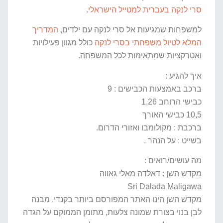
סרי לנקה בעברית למטייל הישראלי
.
למשפחות שמגיעות אל סרי לנקה עם ילדים,
המדריך
המלא לטיול משפחתי בסרי לנקה
כולל מגוון פעילויות
ואטרקציות שמתאימות לכל המשפחה.
איך להגיע :
ברכב באמצעות הכבישים : 9
כבישי הרוחב 1,26
10,5 כבישי האורך
ברכבת : מקולומבו ואזורי הדרום.
בשייט : על הנהר .
מה עושים/רואים :
מקדש השן : דאלדה מאלי גאווה
Sri Dalada Maligawa
מקדש השן הינו האתר המפורסם ביותר בקנדי, מבנה
לבן בנוי בצורת שמונה צלעות, מתומן הממוקם על הגדה