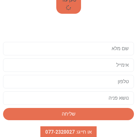
עד שאתם טסים לתאילנד, כדאי שזה
יהיה מושלם
שליחה
או חייגו: 077-2320027