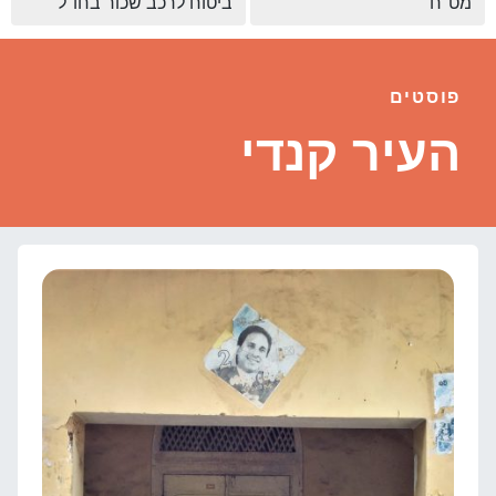
מט"ח
ביטוח לרכב שכור בחו"ל
פוסטים
העיר קנדי