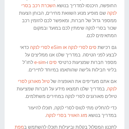
החופשה, היכנסו למדריך בנושא
השכרת רכב בסרי
לנקה
שם מופיע מנוע השוואת מחירים, הבוחן הצעות
ממספר גדול של חברות, ומאפשר לכם להזמין רכב
שכור בסרי לנקה שימתין לכם במועד ובמקום
המתאימים לכם.
גם רכישת
סים לסרי לנקה או eSim לסרי לנקה
כדאי
לבצע לפני הטיסה. במדריך שלנו אנו ממליצים על
מספר חברות שמציעות כרטיסי
סים
ו-
e-sim
לחו"ל
בליווי חבילות גלישה שהותאמו במיוחד לתיירים.
אם אתם מעדיפים את האופציה של
טיול מאורגן לסרי
לנקה
, במדריך שלנו תמצאו מידע על חברות שמציעות
טיולים מאורגנים לסרי לנקה במחירים משתלמים.
כדי להחליט מתי לטוס לסרי לנקה, תוכלו להיעזר
במדריך בנושא
מזג האוויר בסרי לנקה
.
לתכנון המסלול בקלות וביעילות תוכלו להשתמש ב
מפת