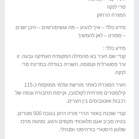
סרי לנקה
המזרח הרחוק
מידע כללי – איך להגיע – מה עושים/רואים – היכן ישנים
– ספורט – לאן להמשיך
מידע כללי :
קנדי שם העיר בא מהמילה המקומית העתיקה גבעה. זו
עיר פסטורלית וקסומה, השנייה בגודלה במדינת סרי
לנקה.
העיר המוכרת כאתר מורשת עולמי ממוקמת כ-115
קילומטרים מזרחית לקולמבו, וקיימת תחבורה ענפה של
רכבות ואוטובוסים בין הערים.
קנדי שוכנת באזור הררי פורה וירוק בגובה 500 מטרים,
בנויה סביב אגם מלאכותי מקסים ורגוע, ומהווה מרכז
שלטון היסטורי בודהיסטי וסנהילי.