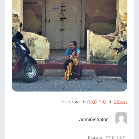
2East
סרי לנקה
העיר קנדי
administrator
העיר קנדי : Kandy