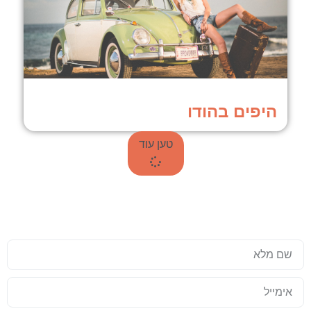
היפים בהודו
טען עוד
עד שאתם טסים לתאילנד, כדאי שזה
יהיה מושלם