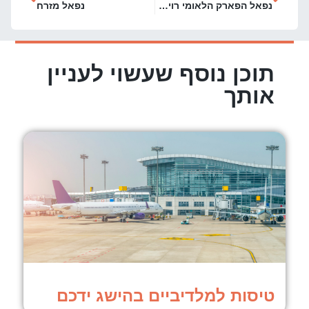
נפאל הפארק הלאומי רויאל צ'יטואן
נפאל מזרח
תוכן נוסף שעשוי לעניין
אותך
טיסות למלדיביים בהישג ידכם