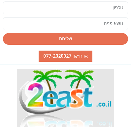
שליחה
או חייגו: 077-2320027