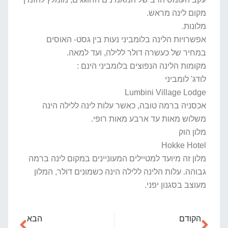
מקום לינה מראש.
מלונות.
אפשרויות הלינה בלומביני נעות בין גסט- האוסים
במחיר של כעשרה דולר ללילה, ועד למאה.
מקומות הלינה הנפוצים בלומביני הינם :
לודג' לומביני
Lumbini Village Lodge
אכסניה ברמה טובה, כאשר עלות לינה ללילה הינה
משלוש מאות עד ארבע מאות רופי.
מלון הוק
Hokke Hotel
מלון זה מיועד למטיילים המעוניינים במקום לינה ברמה
גבוהה. עלות הלינה ללילה הינה כשמונים דולר, המלון
מעוצב בסגנון יפני.
הקודם
הבא