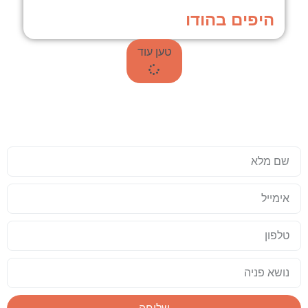
היפים בהודו
טען עוד
עד שאתם טסים לתאילנד, כדאי שזה
יהיה מושלם