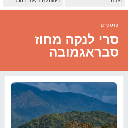
מט"ח
ביטוח לרכב שכור בחו"ל
פוסטים
סרי לנקה מחוז
סבראגמובה