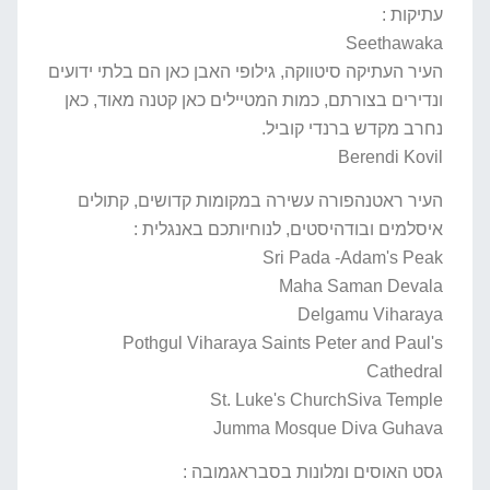
עתיקות :
Seethawaka
העיר העתיקה סיטווקה, גילופי האבן כאן הם בלתי ידועים
ונדירים בצורתם, כמות המטיילים כאן קטנה מאוד, כאן
נחרב מקדש ברנדי קוביל.
Berendi Kovil
העיר ראטנהפורה עשירה במקומות קדושים, קתולים
איסלמים ובודהיסטים, לנוחיותכם באנגלית :
Sri Pada -Adam's Peak
Maha Saman Devala
Delgamu Viharaya
Pothgul Viharaya Saints Peter and Paul's
Cathedral
St. Luke's ChurchSiva Temple
Jumma Mosque Diva Guhava
גסט האוסים ומלונות בסבראגמובה :