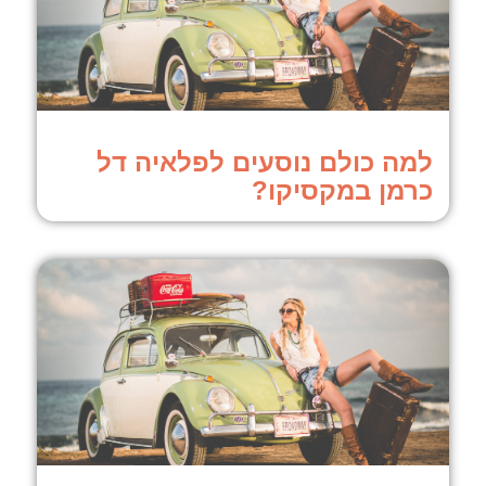
למה כולם נוסעים לפלאיה דל
כרמן במקסיקו?