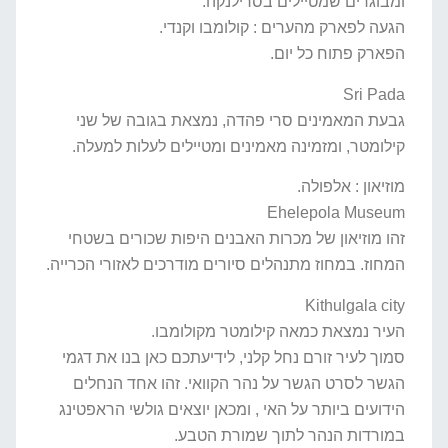
ומבוגרים שמטיילים בסרילנקה.
הגעה לפארק מהערים : קולומבו וקנדי.
הפארק פתוח כל יום.
Sri Pada
גבעת המאמינים סרי פהדה, נמצאת בגובה של שני
קילומטר, ומזמינה מאמינים ומטיילים לעלות למעלה.
מוזיאון : אלפולה.
Ehelepola Museum
זהו מוזיאון של מכרות האבנים היפות שכורים בשטחי
המחוז. במחוז מתנהלים סיורים מודרכים לאזורי הכרייה.
Kithulgala city
העיר נמצאת כמאה קילומטר מקולומבו.
סמוך לעיר זורם נחל קלני, לידיעתכם כאן בנו את דגמי
הגשר לסרט הגשר על נהר הקוואי. זהו אחד הנחלים
הידועים ביותר על האי , ומכאן יוצאים גולשי הראפטינג
במורדות הנהר לתוך שמורת הטבע.