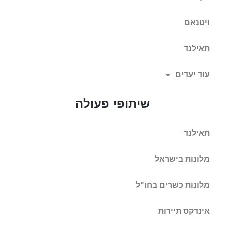
ויטנאם
תאילנד
עוד יעדים
שיתופי פעולה
תאילנד
מלונות בישראל
מלונות כשרים בחו"ל
אינדקס תיירות