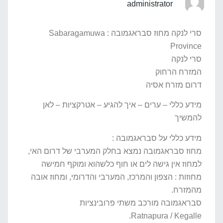
administrator
סרי לנקה מחוז סבראגמובה : Sabaragamuwa
Province
סרי לנקה
המזרח הרחוק
דרום מזרח אסיה
מידע כללי – ערים – איך להגיע – אטרקציות – לאן
להמשיך
מידע כללי על סבראגמובה :
מחוז סבראגמובה נמצא בחלק המערבי של דרום האי,
למחוז אין גישה לים או חוף כלשהוא ומוקף חמישה
מחוזות : הצפון והמרכז, המערבי והדרומי, ומחוז אובה
מהמזרח.
סבראגמובה מורכב משתי פרובינציות
Ratnapura / Kegalle.