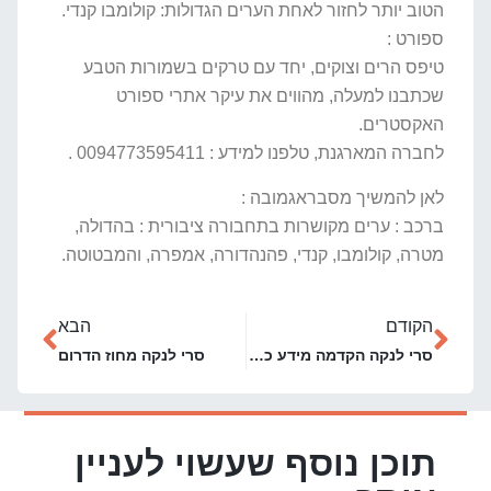
הטוב יותר לחזור לאחת הערים הגדולות: קולומבו קנדי.
ספורט :
טיפס הרים וצוקים, יחד עם טרקים בשמורות הטבע
שכתבנו למעלה, מהווים את עיקר אתרי ספורט
האקסטרים.
לחברה המארגנת, טלפנו למידע : 0094773595411 .
לאן להמשיך מסבראגמובה :
ברכב : ערים מקושרות בתחבורה ציבורית : בהדולה,
מטרה, קולומבו, קנדי, פהנהדורה, אמפרה, והמבטוטה.
הקודם
הבא
סרי לנקה הקדמה מידע כללי
סרי לנקה מחוז הדרום
תוכן נוסף שעשוי לעניין