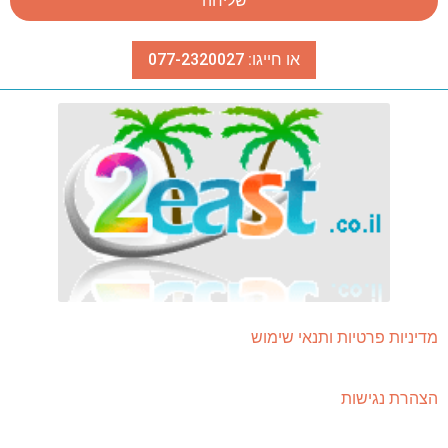
שליחה
או חייגו: 077-2320027
מדיניות פרטיות ותנאי שימוש
הצהרת נגישות