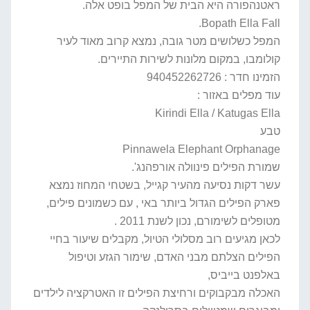
ראטנהפורה היא הבית של המפל בופט אלה.
Bopath Ella Fall.
המפל כשלושים מטר גובה, נמצא קרוב מאוד לעיר
קולומבו, במקום מלונות לשירות התיירים.
הזמינו חדר : 940452262726
עוד מפלים באזור :
Kirindi Ella / Katugas Ella
טבע
Pinnawela Elephant Orphanage
שמורת הפילים פינוולה אורפהנג'.
עשר דקות נסיעה מהעיר קגייל, בשטחי המחוז נמצא
פארק הפילים הגדול ביותר באי , עם כשמונים פילים,
מטופלים לשימורם, נכון לשנת 2011 .
לכאן מגיעים רוב מסלולי הטיול, מקבלים שיעור בחיי
הפילים הצלתם מבני האדם, שימור הגזע וטיפול
באלפנט בייביס,
האכלה מבקבוקים ורחיצת הפילים זו האטרקציה לילדים