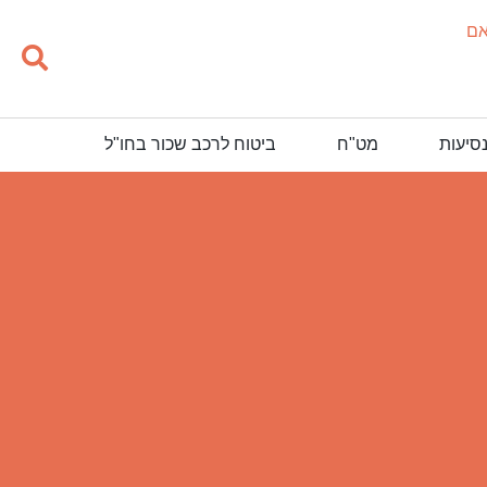
אם
נסיעות
מט"ח
ביטוח לרכב שכור בחו"ל