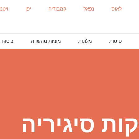
לאוס
נפאל
קמבודיה
יפן
ויטנ
טיסות
מלונות
מוניות מהשדה
ביטוח 
ות סיגיריה