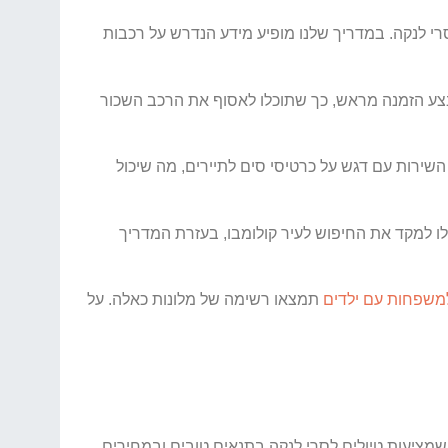
י לנקה. במדריך שלנו מופיע מידע הנדרש על רכבות
צע הזמנה מראש, כך שתוכלו לאסוף את הרכב השכור
ירות עם דגש על כרטיסי סים לתיירים, מה שיכול
ו למקד את החיפוש לעיר קולומבו, בעזרת המדריך
למשפחות עם ילדים
תמצאו רשימה של מלונות כאלה. על
ציעות טיולים לסרי לנקה בתנאים טובים ובמחירים