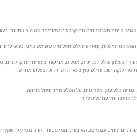
ד. בגנים קיימת מערכת מים תת-קרקעית שהזרימה בה היא במיוחד בעו
צב כס המלכות, ומאחוריו גלש מפל מים ששימש כמזגן טבעי להוד רו
 הפעלתן וכוללת בריכות, מפלים, מזרקות, צינורות תת קרקעיים, סיפ
 סרי לנקה תוכניות לשיפוץ פלא הנדסי זה ולהפעלתו מחדש.
 גם זה סלע ענק, בלב גנים, על הסלע מנזר ופסל בודהה.
ב כניסה יחד עם עליה להר.
מודרניים ונוחים עם מיטב האיבזור, וממרפסות החדרים ניתן להשקיף 