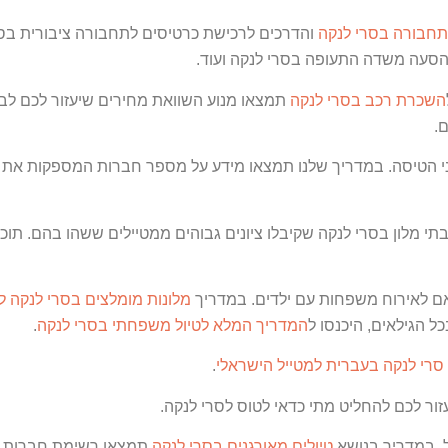
תחבורה בסרי לנקה
והדרכים לרכישת כרטיסים לתחבורה ציבורית בסר
 הסעה משדה התעופה בסרי לנקה ועוד.
השכרת רכב בסרי לנקה
תמצאו מנוע השוואת מחירים שיעזור לכם לב
.
 הטיסה. במדריך שלנו תמצאו מידע על מספר חברות המספקות את הש
 מלון בסרי לנקה שקיבלו ציונים גבוהים ממטיילים ששהו בהם. תוכל
אם לאירוח משפחות עם ילדים. במדריך
מלונות מומלצים בסרי לנקה 
 הגילאים, היכנסו ל
המדריך המלא לטיול משפחתי בסרי לנקה
.
רי לנקה בעברית למטייל הישראלי
.
זור לכם להחליט מתי כדאי לטוס לסרי לנקה.
, במדריך בנושא
טיולים מאורגנים בסרי לנקה
תמצאו רשימת חברות שמ