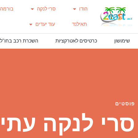
הודו
סרי לנקה
בורמה
תאילנד
עוד יעדים
שימושון
כרטיסים לאטרקציות
השכרת רכב בחו"ל
פוסטים
סרי לנקה עתיק