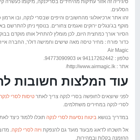
סיגיריה זה אזור עתיקות מהיחידים בסרילנקה, מיקומו כעשרה ק
הסלעים.
זהו אתר ארכיאולוגי מהחשובים והיפים שבסרי לנקה, ובו ארמו
מוקף בג'ונגלים ירוקים ואגמים צחורים. בנוסף ניתן להתרשם באת
הסיור אורך כמחצית היום, לכן מומלץ להתחיל אותו מוקדם בבו
כדור פורח : מחיר טיסה מאה שישים וחמישה דולר, החברה אייר 
Air Magic
טלפון : 94117262442 או 94773090903.
אתר : http://www.airmagic.lk/
עוד המלצות חשובות לח
לפני שיוצאים לחופשה בסרי לנקה צריך לאתר
טיסות לסרי לנקה
לסרי לנקה במחירים משתלמים.
במדריך בנושא
ביטוח נסיעות לסרי לנקה
תוכלו ללמוד כיצד לאתר
אל תשכחו לדאוג מבעוד מועד גם להנפקת
ויזה לסרי לנקה
. מדו
ההזמנה בקלות ובמהירות.