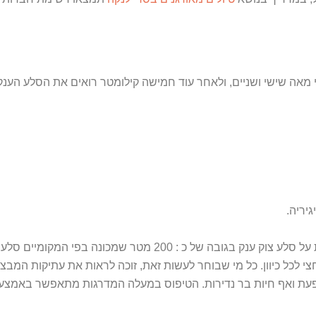
 מאה שישי ושניים, ולאחר עוד חמישה קילומטר רואים את הסלע הענק
יריה.
י המקומיים סלע האריה, במידה ותרצו לטפס על הסלע,
י לכל כיוון. כל מי שבוחר לעשות זאת, זוכה לראות את עתיקות המבצר
ת ואף חיות בר נדירות. הטיפוס במעלה המדרגות מתאפשר באמצעות 