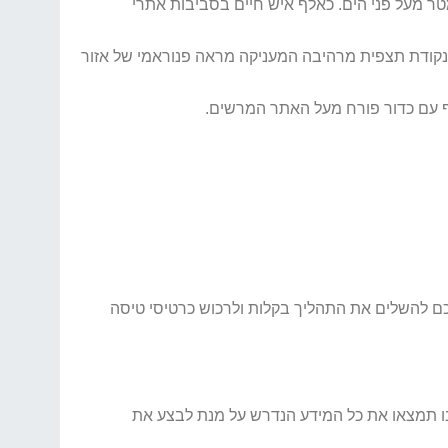
טר מעל פני הים. כאלף איש חיים בסביבות אתרי
ה נקודת תצפית מרהיבה המעניקה מראה פנוראמי של אזור
ף עם כדור פורח מעל האתר המרשים.
לכם להשלים את התהליך בקלות ולרכוש כרטיסי טיסה
לנו תמצאו את כל המידע הנדרש על מנת לבצע את