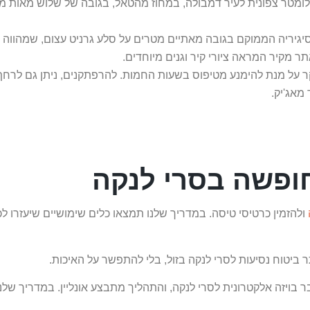
ילומטר צפונית לעיר דמבולה, במחוז מהטאל, בגובה של שלוש מאות מ
ן סיגיריה הממוקם בגובה מאתיים מטרים על סלע גרניט עצום, שמהוו
ר מקיר המראה ציורי קיר וגנים מיוחדים.
קר על מנת להימנע מטיפוס בשעות החמות. להרפתקנים, ניתן גם לרח
מאג'יק.
ופשה בסרי לנקה
ולהזמין כרטיסי טיסה. במדריך שלנו תמצאו כלים שימושיים שיעזרו 
 ביטוח נסיעות לסרי לנקה בזול, בלי להתפשר על האיכות.
בר בויזה אלקטרונית לסרי לנקה, והתהליך מתבצע אונליין. במדריך ש