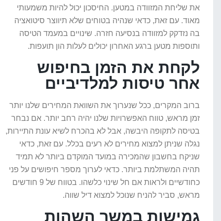
את שליחת המזוודה במטען. החיסכון יכול להיות משמעותי
מאוד. עם זאת, כדאי שנהיה בטוחים שלא תיווצר סיטואציה
בה נזדקק למזוודה בנסיעה חזרה. שינויים במעמד הטיסה
ותוספות מטען ברגע האחרון יכולים לעלות הון תועפות.
לקחת את הזמן בחיפוש
אחר טיסות למלדיביים
ברוב המקרים, ככל שנערוך את השוואת המחירים שלנו יותר
זמן מראש, טווח האפשרויות שלנו יהיה רחב יותר. אם נבחר
בטיסה לתקופה היבשה, אבל לא בהכרח לשיא עונת התיירות,
נגלה שניתן למצוא מחירים לא רעים בכלל. עם זאת, כדאי
שניקח בחשבון שהמכירה במועד המוקדם ביותר לא תמיד
תהיה המשתלמת ביותר. כדאי לערוך מספר חיפושים על פני
כחודשיים ולראות אם חל שינוי כלשהו. בטווח של 9 חודשים
מראש, סביר להניח שנוכל למצוא דיל שווה.
גמישות במשך השהות