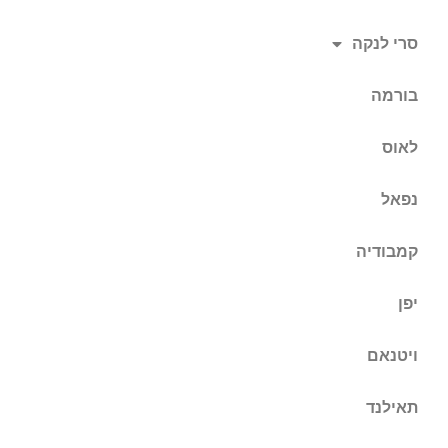
סרי לנקה
בורמה
לאוס
נפאל
קמבודיה
יפן
ויטנאם
תאילנד