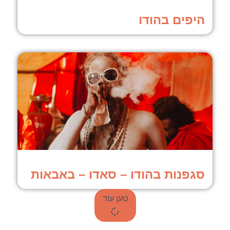
היפים בהודו
סגפנות בהודו – סאדו – באבאות
טען עוד