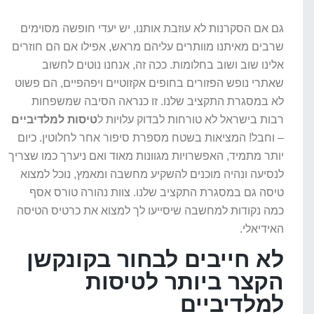
גם אם הסקרנות לא עוזבת אותנו, יש יעדי חופשה מסוימים
שרבים מאיתנו מוותרים עליהם מראש, אפילו אם הם חוזרים
אלינו שוב ושוב בחלומות. ככה זה, אנחנו נוטים לחשוב
שאתרי נופש הפזורים בחופים אקזוטיים ויפהפיים, הם פשוט
לא במסגרת התקציב שלנו. זו כנראה הסיבה שמשפחות
רבות בישראל לא טורחות לבדוק עלויות ל
טיסות למלדיביים
– וחבל! המציאות בשטח מספרת סיפור אחר לחלוטין. כיום
יותר מתמיד, האפשרויות מגוונות מאוד ואם ניערך כמו שצריך
לנסיעה ונהיה מוכנים להשקיע מחשבה ומאמץ, נוכל למצוא
טיסה גם במסגרת התקציב שלנו. צוות נהורה טורס אסף
כמה נקודות למחשבה שיסייעו לך למצוא את כרטיס הטיסה
האידיאלי.
לא חייבים לבחור בקונקשן
הקצר ביותר לטיסות
למלדיביים