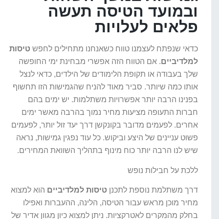
ובמועד הטיסה תעשה
פלאים לעלויות
כדאי שנפתח לעצמנו טווח כשאנחנו מתחילים לחפש
טיסות
למלדיביים
. אם הטווח הזה אפשרי מבחינת ימי החופשה
שלך בעבודה או תקופת הלימודים של הילדים, כדאי לנצל
אותו כמה שיותר. סביר מאוד להניח שהגמישות הזו תחשוף
בפנינו הרבה יותר אפשרויות משתלמות. יש ימים בהם
חברות התעופה מציעות מחיר נמוך בהרבה מאשר ימים
אחרים. לפעמים מדובר בקונקשן דרך יעד זול יותר, לפעמים
פשוט עניינים של היצע וביקוש. כל עוד נפגין גמישות, נראה
שיש לנו הרבה יותר כוח מינוף בתהליך השוואת המחירים.
ללכת על חבילות נופש
דרך משתלמת נוספת לתכנן
טיסות למלדיביים
הוא למצוא
מחיר מוכן מראש עבור הטיסה, הלינה, ההעברות ואפילו
בחלק מהמקרים לאטרקציות. ניתן למצוא כיון מגוון אדיר של