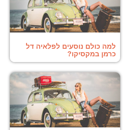
למה כולם נוסעים לפלאיה דל
כרמן במקסיקו?