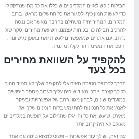
חבילות נופש לאיים המלדיביים שיכללו את כל מה שנזדקק לו
כדי לעשות המון כיף ולסגור את כל התשלום מראש. ברוב
המקרים, המחיר יהיה משתלם בהרבה מאשר אם ננסה
להרכיב חבילה כזו בכוחות עצמנו. השוואת מחירים וסקר שוק
נרחב, עם אתרים שמאפשרים לעשות זאת באופן נגיש ונוח,
יהפכו את המשימה הזו לקלה מתמיד.
להקפיד על השוואת מחירים
בכל צעד
הדרך לכרטיס הטיסה האידיאלי לתקציב שלך לא תמיד תהיה
כל כך קצרה. ייתכן מאוד שיהיה עליך לערוך מספר חיפושים
במועדים שונים, לבחון מגוון רחב של אפשרויות ובעיקר –
לאמץ את כל הנכונות להתגמש בלוח הזמנים שלך. אלו
מאיתנו שיעשו את כל זה, יגלו שהחלום על חופשה במלדיביים
מעולם לא היה קרוב יותר.
עם זאת, יש לך עוד אפשרות – פשוט למצוא טיסה עם אתר