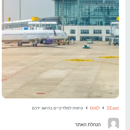
2East
לאוס
טיסות למלדיביים בהישג ידכם
הנהלת האתר