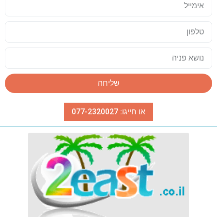
שליחה
או חייגו: 077-2320027