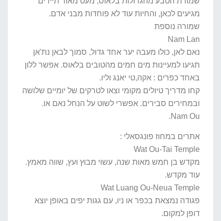
שמורת הטבע מהגדולות בלאוס, מעט מאוד תיירים
מגיעים לכאן, והחיות עוד לא פוחדות מבני אדם.
שמורה נוספת
Nam Lan
נאם לאן, כולו מעבה יער אחד גדול, סמוך לבאן נת'אן
תגיעו למעיינות מים חמים מהטובים בלאוס. אפשר ללון
באחד כפרים : אקה,טי יאנג וליו.
קחו מדריך טיולים מקומי וצאו לטרקים של יומיים שלושה
ובמחירים סבירים. אפשרי לשוט על הנחל נאם או.
Nam Ou.
אתרים במחוז פונגסאלי :
Wat Ou-Tai Temple
מקדש בן חמש מאות שנה, עשוי מבוץ ועץ, שווה מאמץ.
עוד מקדש.
Wat Luang Ou-Neua Temple
פגודה נמצאת בכפר או ניו, עם גגות יפים באופן יוצא
דופן למקום.