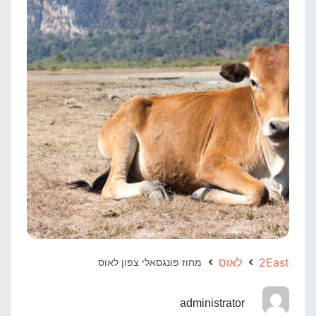
2East
לאוס
מחוז פונגסאלי צפון לאוס
administrator