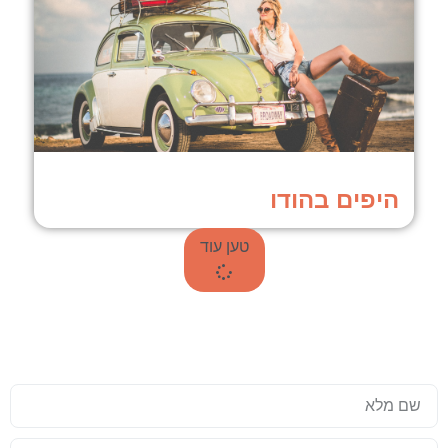
היפים בהודו
טען עוד
עד שאתם טסים לתאילנד, כדאי שזה
יהיה מושלם