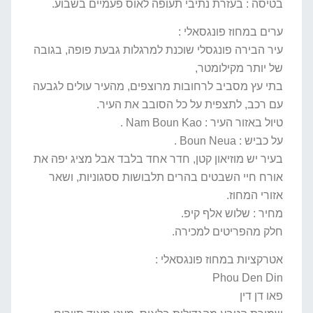
בטיסה : בעזרת נתיבי תעופה לאוס פעמיים בשבוע.
ערים במחוז פונגסאלי :
עיר הבירה פונגסלי שוכנת למרגלות גבעת פופה, בגובה
של יותר מקילומטר,
בתי עץ מסביב לרחובות מרוצפים, מהעיר עולים לגבעה
עם רכב, לתצפית על כל הסובב את העיר.
טיול באזור העיר : Nam Boun Kao .
על כביש : Boun Neua .
בעיר יש מוזיאון קטן, חדר אחד בלבד אבל מציג יפה את
אורח חיי השבטים בהרים תלבושות ססגוניות, ושאר
אזורי המחוז.
מחיר : שלוש אלף קיפ.
חלק מהפריטים למכירה.
אטרקציות במחוז פונגסאלי :
Phou Den Din
פאו דן דין