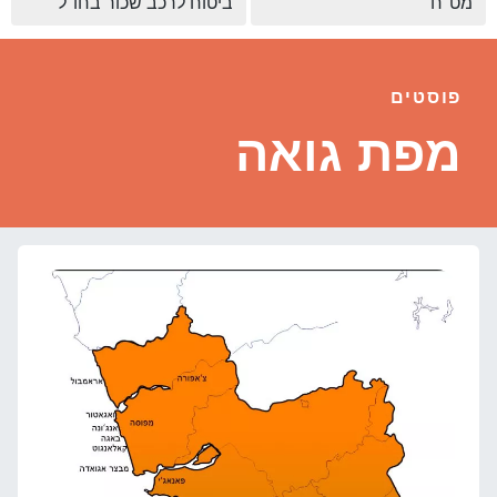
מט"ח
ביטוח לרכב שכור בחו"ל
פוסטים
מפת גואה