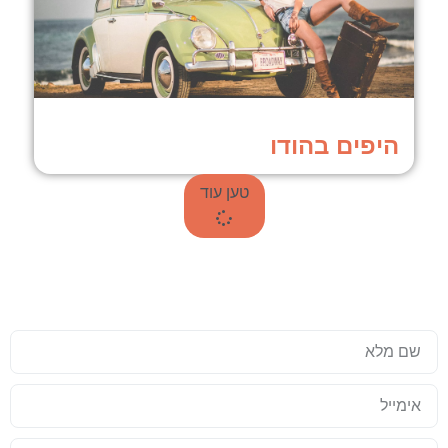
היפים בהודו
טען עוד
עד שאתם טסים לתאילנד, כדאי שזה
יהיה מושלם