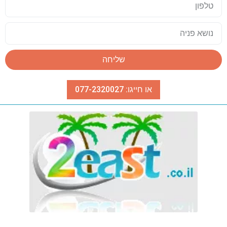
שליחה
או חייגו: 077-2320027