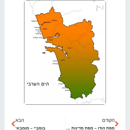
הקודם
הבא
מפת הודו – מפת מדינות בהודו
בומביי – מומבאי