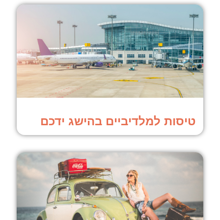
טיסות למלדיביים בהישג ידכם