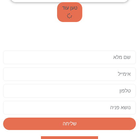
טען עוד
עד שאתם טסים לתאילנד, כדאי שזה
יהיה מושלם
שליחה